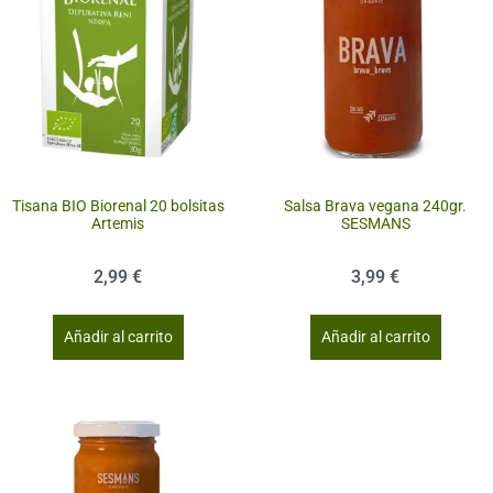
Tisana BIO Biorenal 20 bolsitas
Salsa Brava vegana 240gr.
Artemis
SESMANS
2,99
€
3,99
€
Añadir al carrito
Añadir al carrito