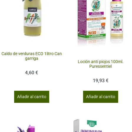
Caldo de verduras ECO 1litro Can
garriga
Loción anti piojos 100ml.
Puressentiel
4,60
€
19,93
€
Añadir al carrito
Añadir al carrito