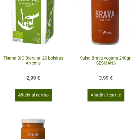
Tisana BIO Biorenal 20 bolsitas
Salsa Brava vegana 240gr.
Artemis
SESMANS
2,99
€
3,99
€
Añadir al carrito
Añadir al carrito