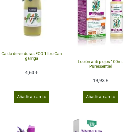
Caldo de verduras ECO 1litro Can
garriga
Loción anti piojos 100ml.
Puressentiel
4,60
€
19,93
€
Añadir al carrito
Añadir al carrito