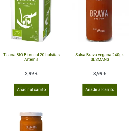
Tisana BIO Biorenal 20 bolsitas
Salsa Brava vegana 240gr.
Artemis
SESMANS
2,99
€
3,99
€
Añadir al carrito
Añadir al carrito