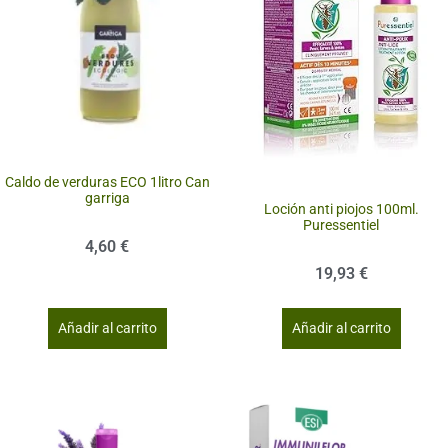
Caldo de verduras ECO 1litro Can
garriga
Loción anti piojos 100ml.
Puressentiel
4,60
€
19,93
€
Añadir al carrito
Añadir al carrito