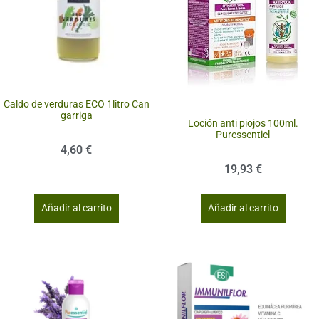
Caldo de verduras ECO 1litro Can
garriga
Loción anti piojos 100ml.
Puressentiel
4,60
€
19,93
€
Añadir al carrito
Añadir al carrito