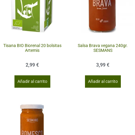
Tisana BIO Biorenal 20 bolsitas
Salsa Brava vegana 240gr.
Artemis
SESMANS
2,99
€
3,99
€
Añadir al carrito
Añadir al carrito