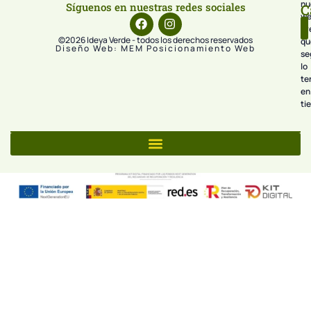
nu
Síguenos en nuestras redes sociales
C
we
pr
©2026 Ideya Verde - todos los derechos reservados
qu
Diseño Web: MEM Posicionamiento Web
se
lo
te
en
ti