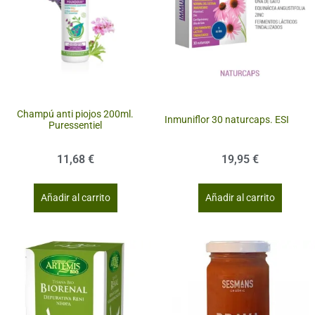
Champú anti piojos 200ml.
Inmuniflor 30 naturcaps. ESI
Puressentiel
11,68
€
19,95
€
Añadir al carrito
Añadir al carrito