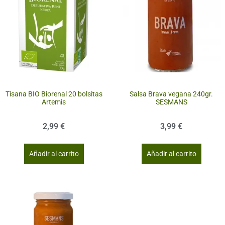
Tisana BIO Biorenal 20 bolsitas
Salsa Brava vegana 240gr.
Artemis
SESMANS
2,99
€
3,99
€
Añadir al carrito
Añadir al carrito