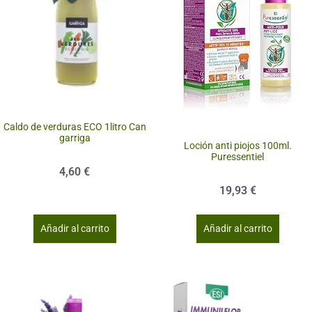
Caldo de verduras ECO 1litro Can
garriga
Loción anti piojos 100ml.
Puressentiel
4,60
€
19,93
€
Añadir al carrito
Añadir al carrito