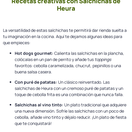
Recetas creativas con Salchichas de
Heura
La versatilidad de estas salchichas te permitirá dar rienda suelta a
tu imaginación en la cocina. Aquí te dejamos algunas ideas para
que empieces:
Hot dogs gourmet:
Calienta las salchichas en la plancha,
colócalas en un pan de perrito y añade tus
toppings
favoritos: cebolla caramelizada, chucrut, pepinillos o una
buena salsa casera.
Con puré de patatas:
Un clásico reinventado. Las
salchichas de Heura con un cremoso puré de patatas y un
toque de cebolla frita es una combinación que nunca falla.
Salchichas al vino tinto:
Un plato tradicional que adquiere
una nueva dimensión. Sofríe las salchichas con un poco de
cebolla, añade vino tinto y déjalo reducir. ¡Un plato de fiesta
que te conquistará!