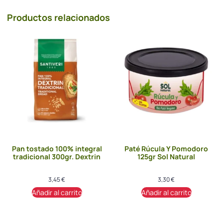
Productos relacionados
Pan tostado 100% integral
Paté Rúcula Y Pomodoro
tradicional 300gr. Dextrin
125gr Sol Natural
3,45
€
3,30
€
Añadir al carrito
Añadir al carrito