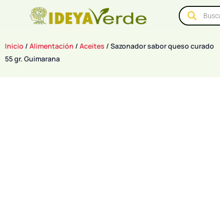
Inicio
/
Alimentación
/
Aceites
/ Sazonador sabor queso curado
55 gr. Guimarana