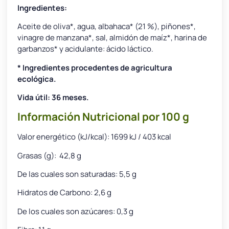
Ingredientes:
Aceite de oliva*, agua, albahaca* (21 %), piñones*,
vinagre de manzana*, sal, almidón de maíz*, harina de
garbanzos* y acidulante: ácido láctico.
* Ingredientes procedentes de agricultura
ecológica.
Vida útil: 36 meses.
Información Nutricional por 100 g
Valor energético (kJ/kcal): 1699 kJ / 403 kcal
Grasas (g): 42,8 g
De las cuales son saturadas: 5,5 g
Hidratos de Carbono: 2,6 g
De los cuales son azúcares: 0,3 g