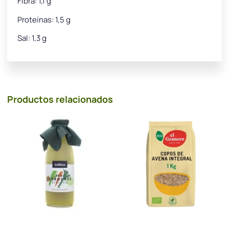
Fibra: 1,1 g
Proteínas: 1,5 g
Sal: 1,3 g
Productos relacionados