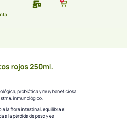
0
nta
os rojos 250ml.
cológica, probiótica y muy beneficiosa
u stma. inmunológico.
 la flora intestinal, equilibra el
a a la pérdida de peso y es