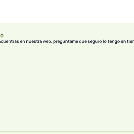
to
encuentras en nuestra web, pregúntame que seguro lo tengo en tie