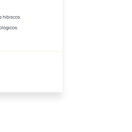
e hibiscos.
ológicos.