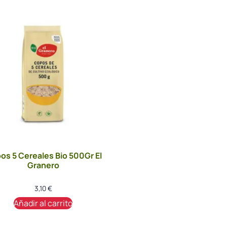
os 5 Cereales Bio 500Gr El
Granero
3,10
€
Añadir al carrito