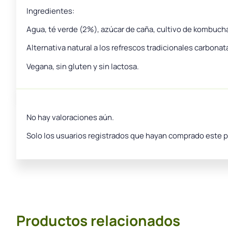
Ingredientes:
Agua, té verde (2%), azúcar de caña, cultivo de kombucha
Alternativa natural a los refrescos tradicionales carbon
Vegana, sin gluten y sin lactosa.
No hay valoraciones aún.
Solo los usuarios registrados que hayan comprado este 
Productos relacionados