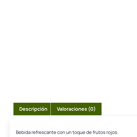
Descripción
Valoraciones (0)
Bebida refrescante con un toque de frutos rojos.