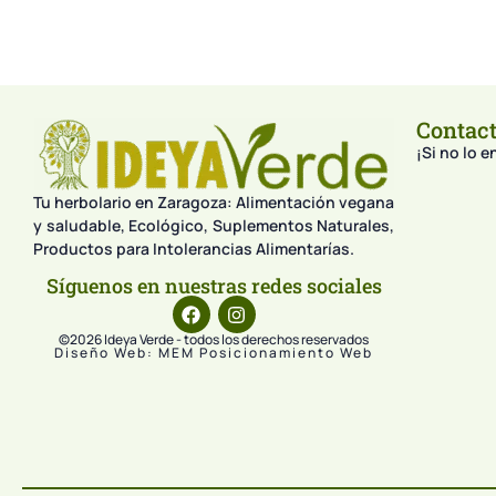
Contac
¡Si no lo 
Tu herbolario en Zaragoza: Alimentación vegana
y saludable, Ecológico, Suplementos Naturales,
Productos para Intolerancias Alimentarías.
Síguenos en nuestras redes sociales
©2026 Ideya Verde - todos los derechos reservados
Diseño Web: MEM Posicionamiento Web