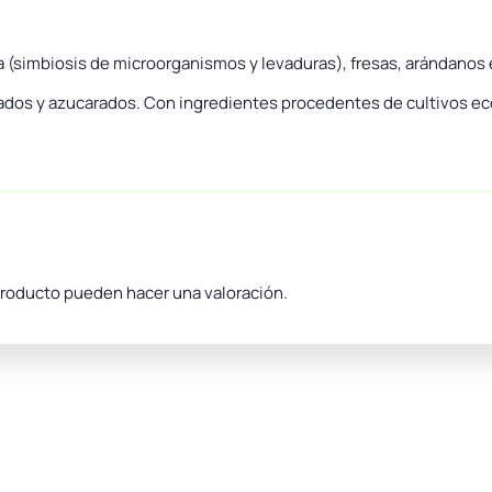
 (simbiosis de microorganismos y levaduras), fresas, arándanos 
atados y azucarados. Con ingredientes procedentes de cultivos ec
producto pueden hacer una valoración.