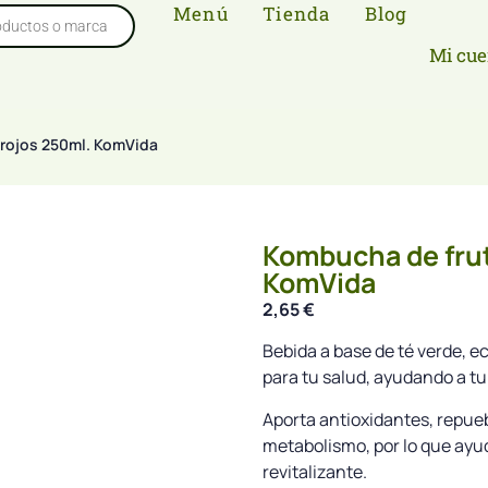
Menú
Tienda
Blog
Mi cue
 rojos 250ml. KomVida
Kombucha de frut
KomVida
2,65
€
Bebida a base de té verde, e
para tu salud, ayudando a t
Aporta antioxidantes, repuebla
metabolismo, por lo que ayud
revitalizante.