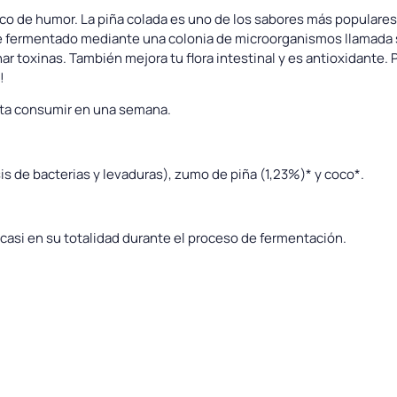
o de humor. La piña colada es uno de los sabores más populares 
é fermentado mediante una colonia de microorganismos llamada 
inar toxinas. También mejora tu flora intestinal y es antioxidante
!
erta consumir en una semana.
is de bacterias y levaduras), zumo de piña (1,23%)* y coco*.
 casi en su totalidad durante el proceso de fermentación.