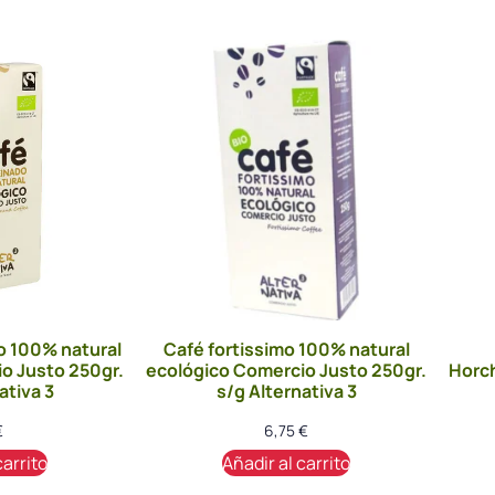
o 100% natural
Café fortissimo 100% natural
o Justo 250gr.
ecológico Comercio Justo 250gr.
Horch
ativa 3
s/g Alternativa 3
€
6,75
€
carrito
Añadir al carrito