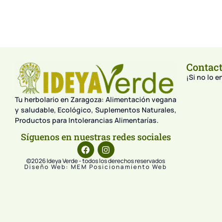
Contac
¡Si no lo 
Tu herbolario en Zaragoza: Alimentación vegana
y saludable, Ecológico, Suplementos Naturales,
Productos para Intolerancias Alimentarías.
Síguenos en nuestras redes sociales
©2026 Ideya Verde - todos los derechos reservados
Diseño Web: MEM Posicionamiento Web