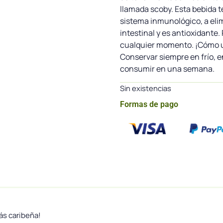
llamada scoby. Esta bebida te
sistema inmunológico, a elim
intestinal y es antioxidante
cualquier momento. ¡Cómo u
Conservar siempre en frío, e
consumir en una semana.
Sin existencias
Formas de pago
ás caribeña!