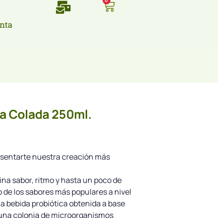
0
nta
a Colada 250ml.
sentarte nuestra creación más
a sabor, ritmo y hasta un poco de
 de los sabores más populares a nivel
 bebida probiótica obtenida a base
una colonia de microorganismos