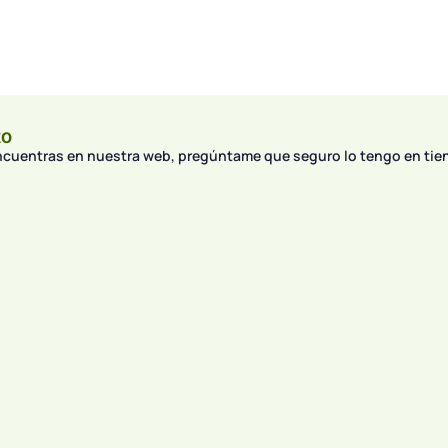
to
encuentras en nuestra web, pregúntame que seguro lo tengo en tie