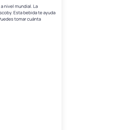
a nivel mundial. La
scoby. Esta bebida te ayuda
. Puedes tomar cuánta