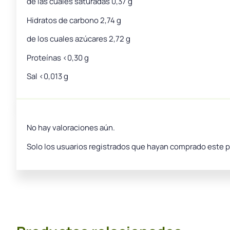
de las cuales saturadas 0,37 g
Hidratos de carbono 2,74 g
de los cuales azúcares 2,72 g
Proteínas <0,30 g
Sal <0,013 g
No hay valoraciones aún.
Solo los usuarios registrados que hayan comprado este 