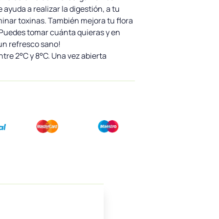
 ayuda a realizar la digestión, a tu
inar toxinas. También mejora tu flora
. Puedes tomar cuánta quieras y en
n refresco sano!
ntre 2°C y 8°C. Una vez abierta