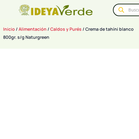
Inicio
/
Alimentación
/
Caldos y Purés
/ Crema de tahíni blanco
800gr. s/g Naturgreen