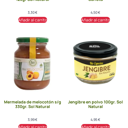
3,30
€
4,50
€
Añadir al carrito
Añadir al carrito
Mermelada de melocotón s/g
Jengibre en polvo 100gr. Sol
330gr. Sol Natural
Natural
3,99
€
4,95
€
Añadir al carrito
Añadir al carrito