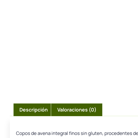
Descripción
Valoraciones (0)
Copos de avena integral finos sin gluten, procedentes de