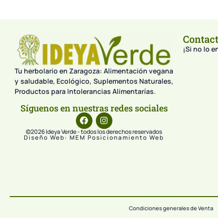
Contac
¡Si no lo 
Tu herbolario en Zaragoza: Alimentación vegana
y saludable, Ecológico, Suplementos Naturales,
Productos para Intolerancias Alimentarías.
Síguenos en nuestras redes sociales
©2026 Ideya Verde - todos los derechos reservados
Diseño Web: MEM Posicionamiento Web
Condiciones generales de Venta