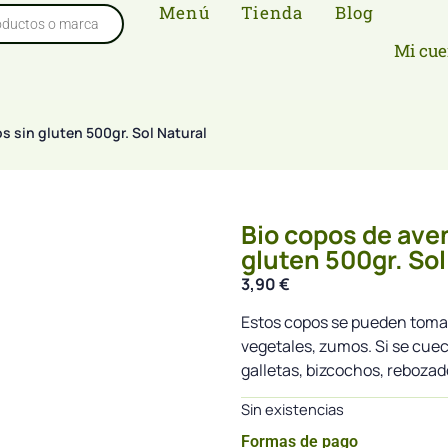
Menú
Tienda
Blog
Mi cue
os sin gluten 500gr. Sol Natural
Bio copos de aven
gluten 500gr. Sol
3,90
€
Estos copos se pueden tomar
vegetales, zumos. Si se cuec
galletas, bizcochos, rebozad
Sin existencias
Formas de pago