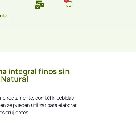
0
nta
a integral finos sin
 Natural
 directamente, con kéfir, bebidas
en se pueden utilizar para elaborar
os crujientes….