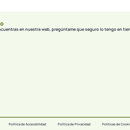
to
encuentras en nuestra web, pregúntame que seguro lo tengo en tie
Política de Accesibilidad
Política de Privacidad
Políticas de Cook