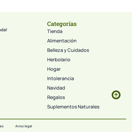
Categorías
nda!
Tienda
Alimentación
Belleza y Cuidados
Herbolario
Hogar
Intolerancía
Navidad
Regalos
Suplementos Naturales
ies
Aviso legal