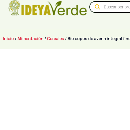
Inicio
/
Alimentación
/
Cereales
/ Bio copos de avena integral fin