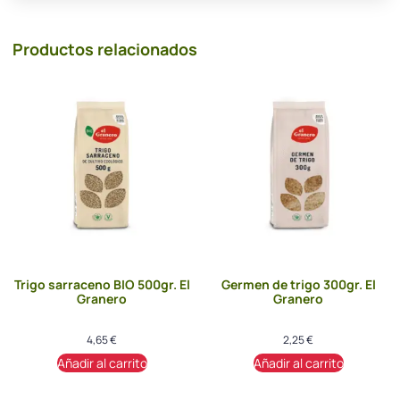
Productos relacionados
Trigo sarraceno BIO 500gr. El
Germen de trigo 300gr. El
Granero
Granero
4,65
€
2,25
€
Añadir al carrito
Añadir al carrito