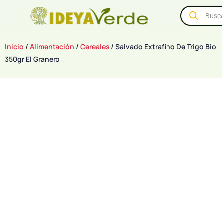
Inicio
/
Alimentación
/
Cereales
/ Salvado Extrafino De Trigo Bio
350gr El Granero