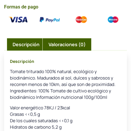
Formas de pago
Descripción
Valoraciones (0)
Descripción
Tomate triturado 100% natural, ecológico y
biodinámico. Madurados al sol, dulces y sabrosos y
recorren menos de 10km, así que son de proximidad.
Ingredientes: 100% Tomate de cultivo ecológico y
biodinámico Información nutricional 100g/100ml
Valor energético 78KJ / 23kcal
Grasas <<0,5 g
De los cuales saturadas <<0,1 g
Hidratos de carbono 5,2 g