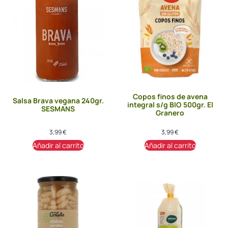
Copos finos de avena
Salsa Brava vegana 240gr.
integral s/g BIO 500gr. El
SESMANS
Granero
3,99
€
3,99
€
Añadir al carrito
Añadir al carrito