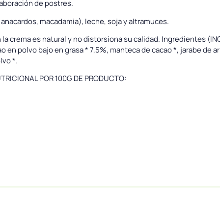
elaboración de postres.
 anacardos, macadamia), leche, soja y altramuces.
a crema es natural y no distorsiona su calidad. Ingredientes (IN
cao en polvo bajo en grasa * 7,5%, manteca de cacao *, jarabe de ar
lvo *.
 NUTRICIONAL POR 100G DE PRODUCTO: