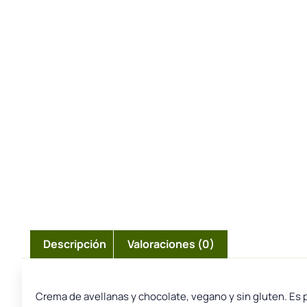
Descripción
Valoraciones (0)
Crema de avellanas y chocolate, vegano y sin gluten. Es 