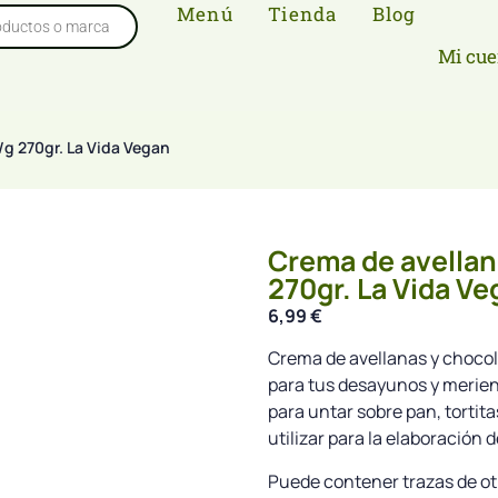
Menú
Tienda
Blog
Mi cue
/g 270gr. La Vida Vegan
Crema de avellan
270gr. La Vida Ve
6,99
€
Crema de avellanas y chocola
para tus desayunos y merien
para untar sobre pan, tortit
utilizar para la elaboración d
Puede contener trazas de ot