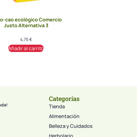
o-cao ecológico Comercio
Justo Alternativa 3
4,75
€
Añadir al carrito
Categorías
nda!
Tienda
Alimentación
Belleza y Cuidados
Herbolario