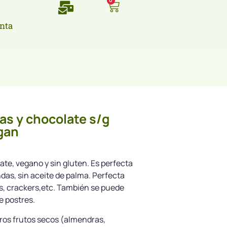
0
nta
as y chocolate s/g
gan
te, vegano y sin gluten. Es perfecta
das, sin aceite de palma. Perfecta
as, crackers,etc. También se puede
e postres.
ros frutos secos (almendras,