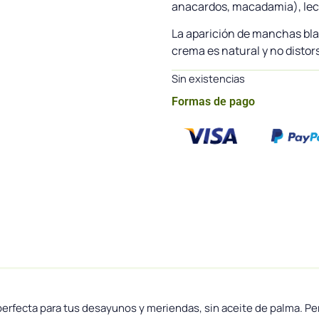
anacardos, macadamia), lech
La aparición de manchas bl
crema es natural y no distor
Sin existencias
Formas de pago
perfecta para tus desayunos y meriendas, sin aceite de palma. Per