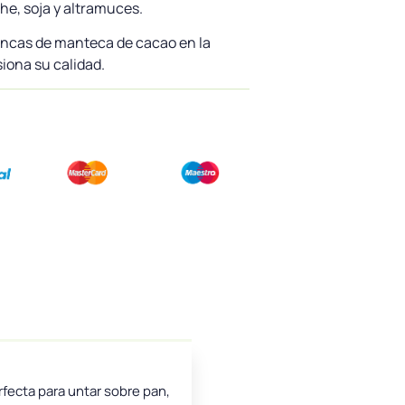
e, soja y altramuces.
ancas de manteca de cacao en la
siona su calidad.
fecta para untar sobre pan,