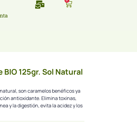
0
nta
 BIO 125gr. Sol Natural
lnatural, son caramelos benéficos ya
ción antioxidante. Elimina toxinas,
a y la digestión, evita la acidez y los