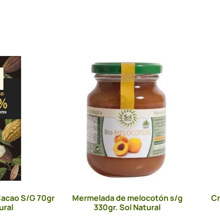
acao S/G 70gr
Mermelada de melocotón s/g
Cr
ural
330gr. Sol Natural