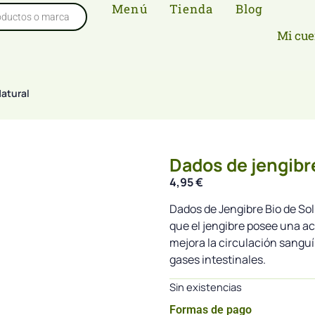
Menú
Tienda
Blog
Mi cue
Natural
Dados de jengibre
4,95
€
Dados de Jengibre Bio de So
que el jengibre posee una ac
mejora la circulación sanguíne
gases intestinales.
Sin existencias
Formas de pago