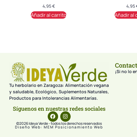
4,95
€
4,95
Añadir al carrito
Añadir al 
Contac
¡Si no lo 
Tu herbolario en Zaragoza: Alimentación vegana
y saludable, Ecológico, Suplementos Naturales,
Productos para Intolerancias Alimentarías.
Síguenos en nuestras redes sociales
©2026 Ideya Verde - todos los derechos reservados
Diseño Web: MEM Posicionamiento Web