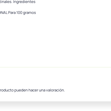
stinales. Ingredientes
ONAL Para 100 gramos
producto pueden hacer una valoración.