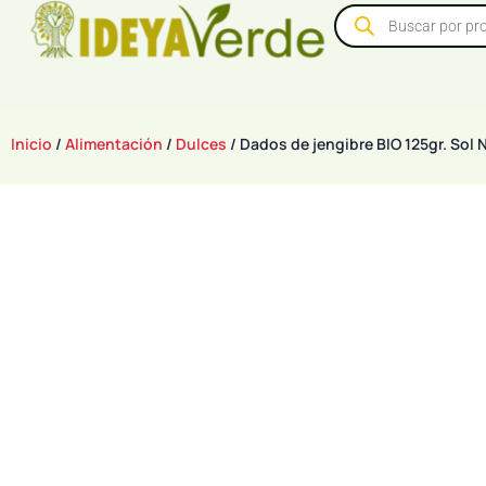
Inicio
/
Alimentación
/
Dulces
/ Dados de jengibre BIO 125gr. Sol 