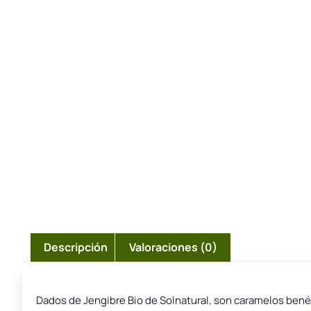
Descripción
Valoraciones (0)
Dados de Jengibre Bio de Solnatural, son caramelos benéfi