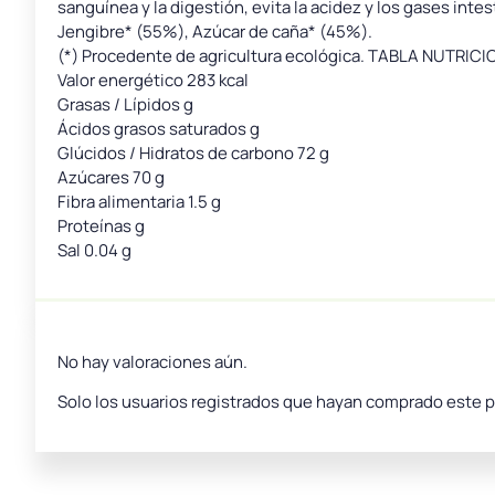
sanguínea y la digestión, evita la acidez y los gases inte
Jengibre* (55%), Azúcar de caña* (45%).
(*) Procedente de agricultura ecológica. TABLA NUTRICI
Valor energético 283 kcal
Grasas / Lípidos g
Ácidos grasos saturados g
Glúcidos / Hidratos de carbono 72 g
Azúcares 70 g
Fibra alimentaria 1.5 g
Proteínas g
Sal 0.04 g
No hay valoraciones aún.
Solo los usuarios registrados que hayan comprado este 