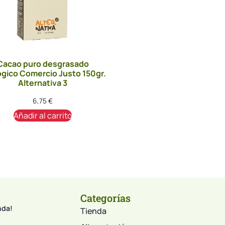
Cacao puro desgrasado
gico Comercio Justo 150gr.
Alternativa 3
6,75
€
Añadir al carrito
Categorías
nda!
Tienda