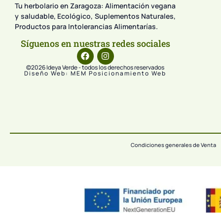
Tu herbolario en Zaragoza: Alimentación vegana
y saludable, Ecológico, Suplementos Naturales,
Productos para Intolerancias Alimentarías.
Síguenos en nuestras redes sociales
©2026 Ideya Verde - todos los derechos reservados
Diseño Web: MEM Posicionamiento Web
Condiciones generales de Venta