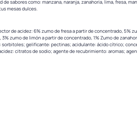
d de sabores como: manzana, naranja, zanahoria, lima, fresa, man
 tus mesas dulces.
ector de acidez: 6% zumo de fresa a partir de concentrado, 5% z
 3% zumo de limón a partir de concentrado, 1% Zumo de zanahoria
orbitoles; gelificante: pectinas; acidulante: ácido cítrico; con
e acidez: citratos de sodio; agente de recubrimiento: aromas; age