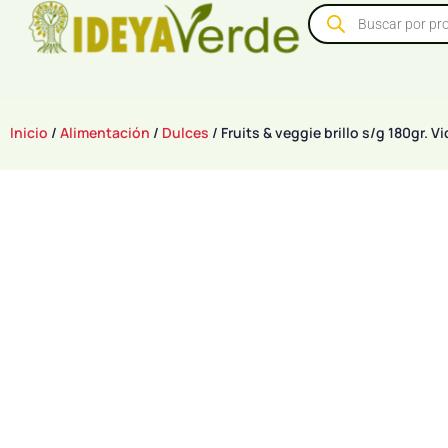
Inicio
/
Alimentación
/
Dulces
/ Fruits & veggie brillo s/g 180gr. Vi