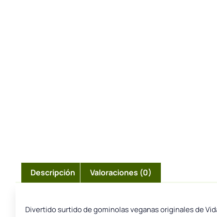
Descripción
Valoraciones (0)
Divertido surtido de gominolas veganas originales de Vi