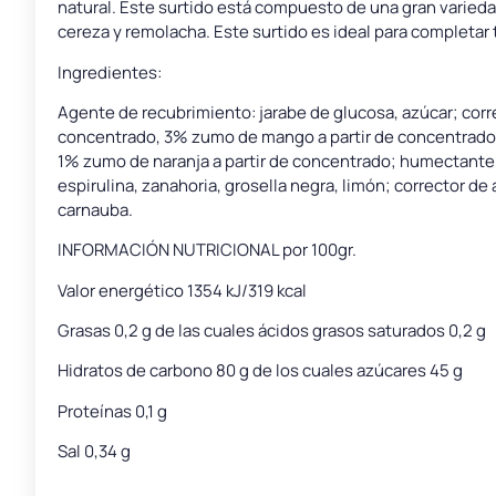
natural. Este surtido está compuesto de una gran varieda
cereza y remolacha. Este surtido es ideal para completar
Ingredientes:
Agente de recubrimiento: jarabe de glucosa, azúcar; corr
concentrado, 3% zumo de mango a partir de concentrado,
1% zumo de naranja a partir de concentrado; humectante: s
espirulina, zanahoria, grosella negra, limón; corrector d
carnauba.
INFORMACIÓN NUTRICIONAL por 100gr.
Valor energético 1354 kJ/319 kcal
Grasas 0,2 g de las cuales ácidos grasos saturados 0,2 g
Hidratos de carbono 80 g de los cuales azúcares 45 g
Proteínas 0,1 g
Sal 0,34 g