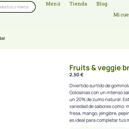
Menú
Tienda
Blog
Mi cue
dal
Fruits & veggie br
2,50
€
Divertido surtido de gominol
Golosinas con un intenso sa
un 20% de zumo natural. Est
variedad de sabores como: m
fresa, mango, jengibre, pepi
es ideal para completar tus 