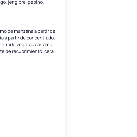
go, jengibre, pepino,
umo de manzana a partir de
 a partir de concentrado,
centrado vegetal: cártamo,
nte de recubrimiento: cera