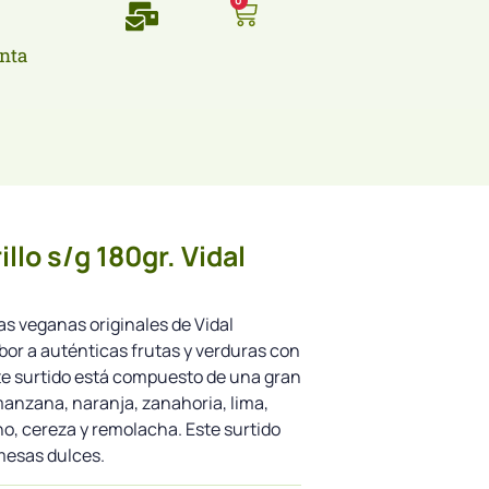
0
nta
illo s/g 180gr. Vidal
as veganas originales de Vidal
bor a auténticas frutas y verduras con
e surtido está compuesto de una gran
anzana, naranja, zanahoria, lima,
no, cereza y remolacha. Este surtido
mesas dulces.