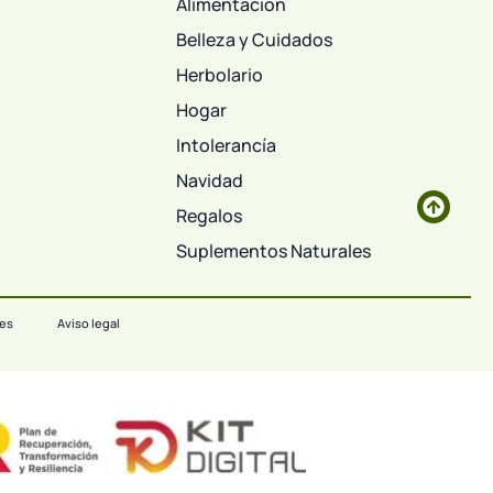
Alimentación
Belleza y Cuidados
Herbolario
Hogar
Intolerancía
Navidad
Regalos
Suplementos Naturales
ies
Aviso legal