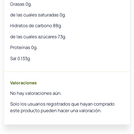
Grasas 0g.
de las cuales saturadas 0g.
Hidratos de carbono 88g.
de las cuales azúcares 73g.
Proteínas 0g.
Sal 0.133g.
Valoraciones
No hay valoraciones aún.
Solo los usuarios registrados que hayan comprado
este producto pueden hacer una valoración.