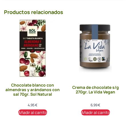
Productos relacionados
Chocolate blanco con
Crema de chocolate s/g
almendras y arándanos con
270gr. La Vida Vegan
sal 70gr. Sol Natural
4,95
€
6,99
€
Añadir al carrito
Añadir al carrito