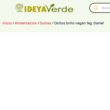
Inicio
/
Alimentación
/
Dulces
/ Ositos brillo vegan 1kg. Damel