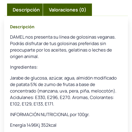
Descripción
Valoraciones (0)
Descripción
DAMEL nos presenta su línea de golosinas veganas.
Podrás disfrutar de tus golosinas preferidas sin
preocuparte por los aceites, gelatinas o leches de
origen animal.
Ingredientes:
Jarabe de glucosa, azúcar, agua, almidón modificado
de patata 5% de zumo de frutas a base de
concentrado (manzana, uva, pera, piña, melocotón).
Acidulanes: E330, E296, E270. Aromas, Colorantes:
E102, E129, E133, E171.
INFORMACIÓN NUTRICIONAL por 100gr.
Energía 1496Kj 352kcal