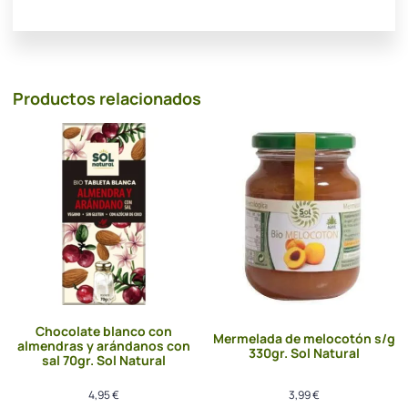
Productos relacionados
Chocolate blanco con
Mermelada de melocotón s/g
almendras y arándanos con
330gr. Sol Natural
sal 70gr. Sol Natural
4,95
€
3,99
€