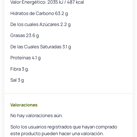
Valor Energético: 2035 kJ / 487 kcal
Hidratos de Carbono 63.2 g
De los cuales Azúcares 2.2 g
Grasas 23.6 g
De las Cuales Saturadas 3.1 g
Proteínas 4.1 g
Fibra 3 g.
Sal 3 g
Valoraciones
No hay valoraciones aún.
Solo los usuarios registrados que hayan comprado
este producto pueden hacer una valoración.