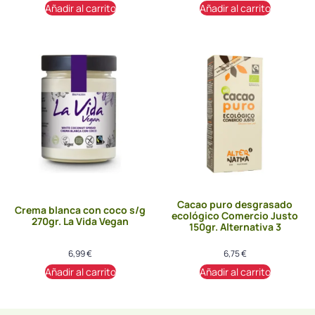
Añadir al carrito
Añadir al carrito
Cacao puro desgrasado
Crema blanca con coco s/g
ecológico Comercio Justo
270gr. La Vida Vegan
150gr. Alternativa 3
6,99
€
6,75
€
Añadir al carrito
Añadir al carrito