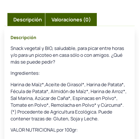
Descripción
Valoraciones (0)
Descripción
Snack vegetal y BIO, saludable, para picar entre horas
y/o para un picoteo en casa sólo o con amigos. ¿Qué
más se puede pedir?
Ingredientes:
Harina de Maíz*,Aceite de Girasol*, Harina de Patata*,
Fécula de Patata*, Almidón de Maíz*, Harina de Arroz*,
Sal Marina, Azúcar de Caña*, Espinacas en Polvo*,
Tomate en Polvo*, Remolacha en Polvo* y Cúrcuma*.
(*) Procedente de Agricultura Ecológica. Puede
contener trazas de: Gluten, Soja y Leche.
VALOR NUTRICIONAL por 100gr: