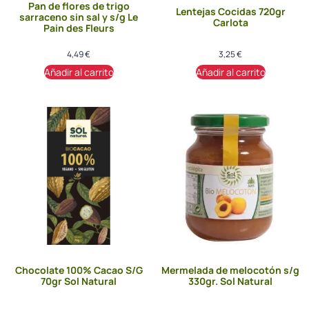
Pan de flores de trigo
Lentejas Cocidas 720gr
sarraceno sin sal y s/g Le
Carlota
Pain des Fleurs
4,49
€
3,25
€
Añadir al carrito
Añadir al carrito
Chocolate 100% Cacao S/G
Mermelada de melocotón s/g
70gr Sol Natural
330gr. Sol Natural