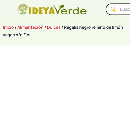
Inicio
/
Alimentación
/
Dulces
/ Regaliz negro relleno de limón
vegan s/g Fini