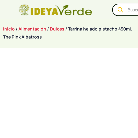
Inicio
/
Alimentación
/
Dulces
/ Tarrina helado pistacho 450ml.
The Pink Albatross