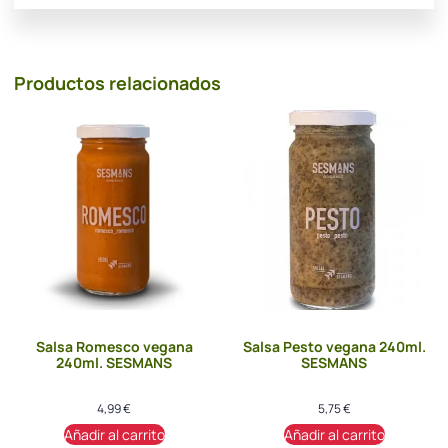
Productos relacionados
Salsa Romesco vegana
Salsa Pesto vegana 240ml.
240ml. SESMANS
SESMANS
4,99
€
5,75
€
Añadir al carrito
Añadir al carrito