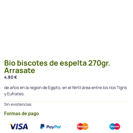
Bio biscotes de espelta 270gr.
Arrasate
4,80
€
de años en la region de Egipto, en el fértil área entre los ríos Tigris
y Eufrates.
Sin existencias
Formas de pago