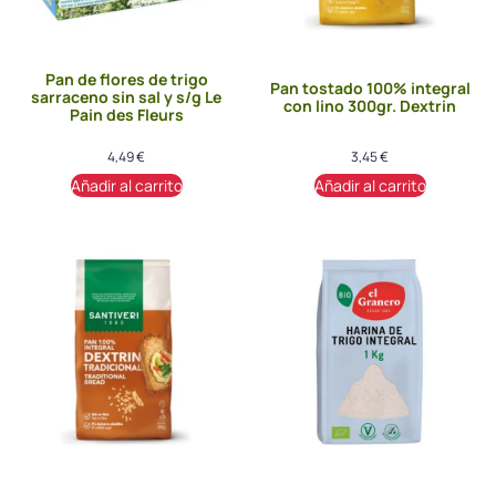
Pan de flores de trigo
Pan tostado 100% integral
sarraceno sin sal y s/g Le
con lino 300gr. Dextrin
Pain des Fleurs
4,49
€
3,45
€
Añadir al carrito
Añadir al carrito