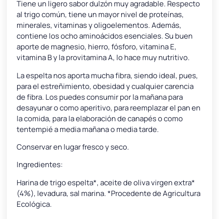
Tiene un ligero sabor dulzón muy agradable. Respecto
al trigo común, tiene un mayor nivel de proteínas,
minerales, vitaminas y oligoelementos. Además,
contiene los ocho aminoácidos esenciales. Su buen
aporte de magnesio, hierro, fósforo, vitamina E,
vitamina B y la provitamina A, lo hace muy nutritivo.
La espelta nos aporta mucha fibra, siendo ideal, pues,
para el estreñimiento, obesidad y cualquier carencia
de fibra. Los puedes consumir por la mañana para
desayunar o como aperitivo, para reemplazar el pan en
la comida, para la elaboración de canapés o como
tentempié a media mañana o media tarde.
Conservar en lugar fresco y seco.
Ingredientes:
Harina de trigo espelta*, aceite de oliva virgen extra*
(4%), levadura, sal marina. *Procedente de Agricultura
Ecológica.