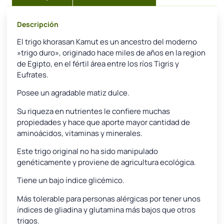
Descripción
El trigo khorasan Kamut es un ancestro del moderno
»trigo duro», originado hace miles de años en la region
de Egipto, en el fértil área entre los ríos Tigris y
Eufrates.
Posee un agradable matiz dulce.
Su riqueza en nutrientes le confiere muchas
propiedades y hace que aporte mayor cantidad de
aminoácidos, vitaminas y minerales.
Este trigo original no ha sido manipulado
genéticamente y proviene de agricultura ecológica.
Tiene un bajo índice glicémico.
Más tolerable para personas alérgicas por tener unos
índices de gliadina y glutamina más bajos que otros
trigos.