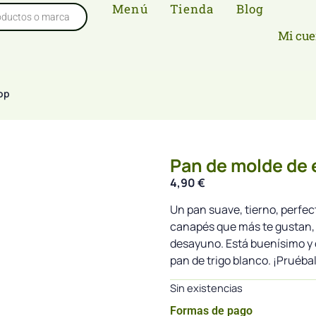
Menú
Tienda
Blog
Mi cue
op
Pan de molde de 
4,90
€
Un pan suave, tierno, perfec
canapés que más te gustan, 
desayuno. Está buenísimo y 
pan de trigo blanco. ¡Pruéba
Sin existencias
Formas de pago