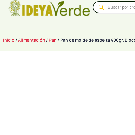
Inicio
/
Alimentación
/
Pan
/ Pan de molde de espelta 400gr. Bioc