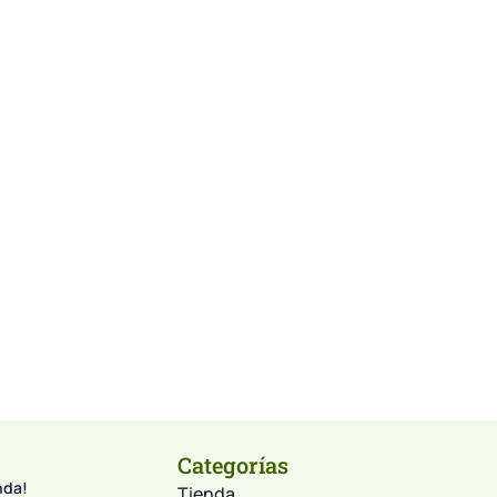
Categorías
nda!
Tienda