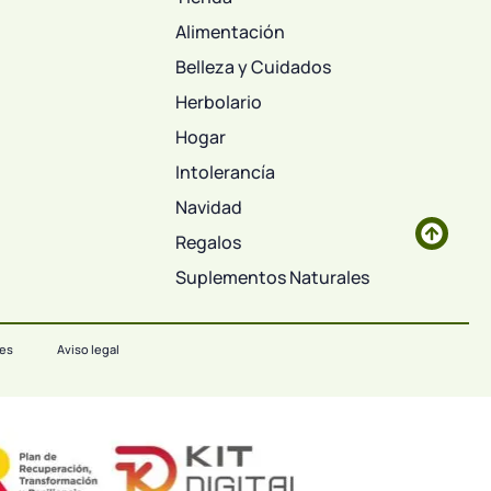
Alimentación
Belleza y Cuidados
Herbolario
Hogar
Intolerancía
Navidad
Regalos
Suplementos Naturales
ies
Aviso legal