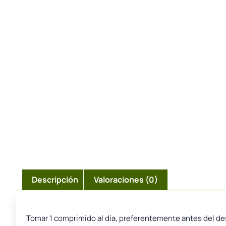
Descripción
Valoraciones (0)
Tomar 1 comprimido al día, preferentemente antes del d