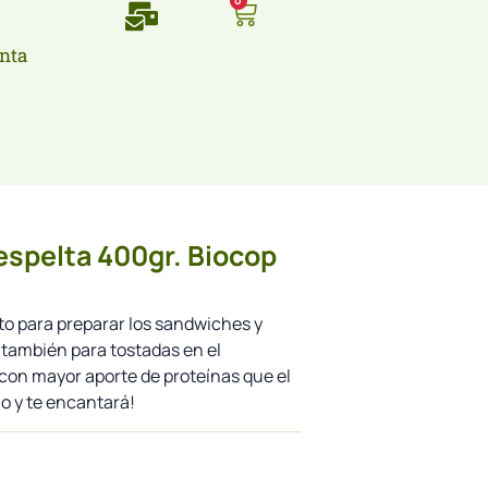
0
nta
espelta 400gr. Biocop
to para preparar los sandwiches y
también para tostadas en el
con mayor aporte de proteínas que el
lo y te encantará!