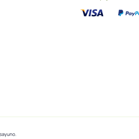
esayuno.