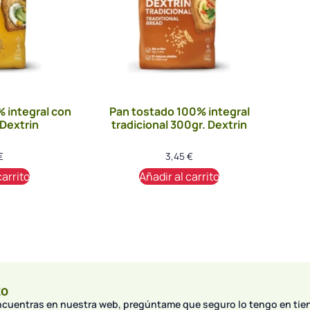
 integral con
Pan tostado 100% integral
 Dextrin
tradicional 300gr. Dextrin
€
3,45
€
carrito
Añadir al carrito
to
encuentras en nuestra web, pregúntame que seguro lo tengo en tie