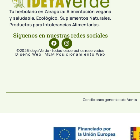
Tu herbolario en Zaragoza: Alimentación vegana
y saludable, Ecológico, Suplementos Naturales,
Productos para Intolerancias Alimentarías.
Síguenos en nuestras redes sociales
©2026 Ideya Verde - todos los derechos reservados
Diseño Web: MEM Posicionamiento Web
Condiciones generales de Venta