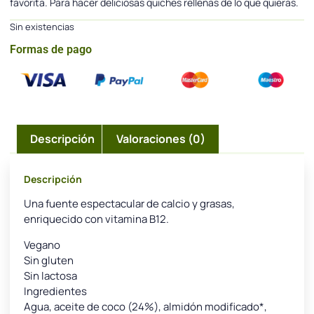
favorita. Para hacer deliciosas quiches rellenas de lo que quieras.
Sin existencias
Formas de pago
Descripción
Valoraciones (0)
Descripción
Una fuente espectacular de calcio y grasas,
enriquecido con vitamina B12.
Vegano
Sin gluten
Sin lactosa
Ingredientes
Agua, aceite de coco (24%), almidón modificado*,