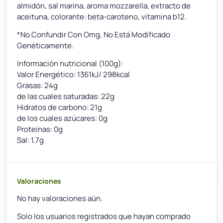
almidón, sal marina, aroma mozzarella, extracto de
aceituna, colorante: beta-caroteno, vitamina b12.
*No Confundir Con Omg, No Está Modificado
Genéticamente.
Información nutricional (100g):
Valor Energético: 1361kJ/ 298kcal
Grasas: 24g
de las cuales saturadas: 22g
Hidratos de carbono: 21g
de los cuales azúcares: 0g
Proteínas: 0g
Sal: 1.7g
Valoraciones
No hay valoraciones aún.
Solo los usuarios registrados que hayan comprado