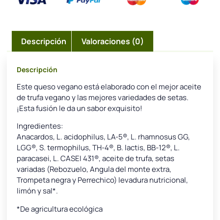
Descripción
Valoraciones (0)
Descripción
Este queso vegano está elaborado con el mejor aceite
de trufa vegano y las mejores variedades de setas.
¡Esta fusión le da un sabor exquisito!
Ingredientes:
Anacardos, L. acidophilus, LA-5®, L. rhamnosus GG,
LGG®, S. termophilus, TH-4®, B. lactis, BB-12®, L.
paracasei, L. CASEI 431®, aceite de trufa, setas
variadas (Rebozuelo, Angula del monte extra,
Trompeta negra y Perrechico) levadura nutricional,
limón y sal*.
*De agricultura ecológica