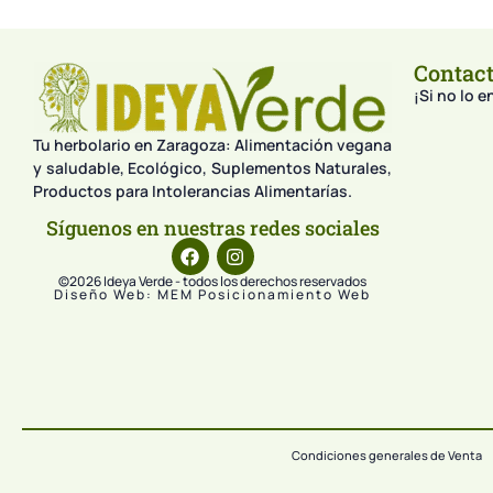
Contac
¡Si no lo 
Tu herbolario en Zaragoza: Alimentación vegana
y saludable, Ecológico, Suplementos Naturales,
Productos para Intolerancias Alimentarías.
Síguenos en nuestras redes sociales
©2026 Ideya Verde - todos los derechos reservados
Diseño Web: MEM Posicionamiento Web
Condiciones generales de Venta