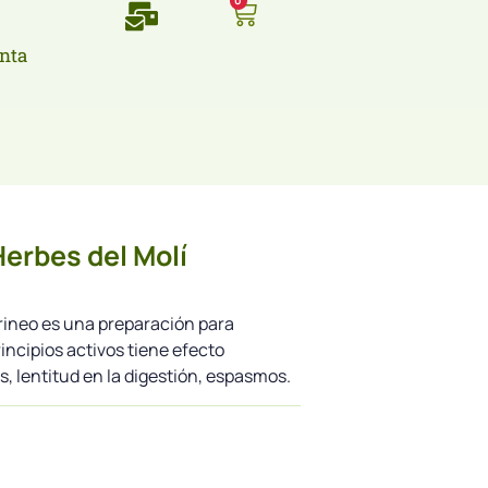
0
nta
Herbes del Molí
Pirineo es una preparación para
incipios activos tiene efecto
s, lentitud en la digestión, espasmos.