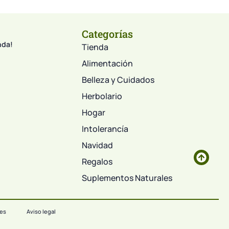
Categorías
nda!
Tienda
Alimentación
Belleza y Cuidados
Herbolario
Hogar
Intolerancía
Navidad
Regalos
Suplementos Naturales
ies
Aviso legal