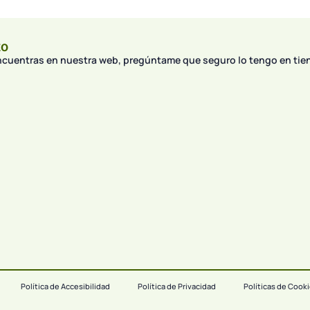
to
encuentras en nuestra web, pregúntame que seguro lo tengo en tie
Política de Accesibilidad
Política de Privacidad
Políticas de Cook