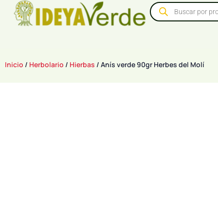
Inicio
/
Herbolario
/
Hierbas
/ Anís verde 90gr Herbes del Molí