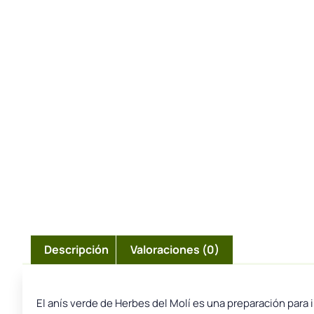
Descripción
Valoraciones (0)
El anís verde de Herbes del Molí es una preparación para i