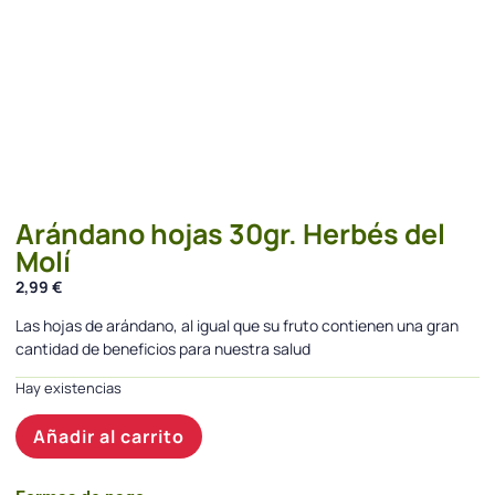
Arándano hojas 30gr. Herbés del
Molí
2,99
€
Las hojas de arándano, al igual que su fruto contienen una gran
cantidad de beneficios para nuestra salud
Hay existencias
Añadir al carrito