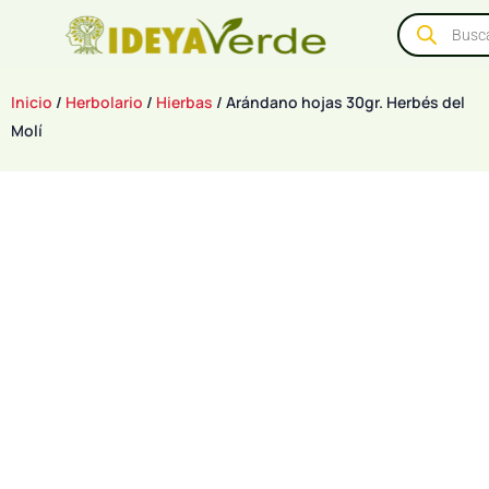
Inicio
/
Herbolario
/
Hierbas
/ Arándano hojas 30gr. Herbés del
Molí