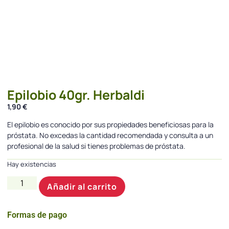
Epilobio 40gr. Herbaldi
1,90
€
El epilobio es conocido por sus propiedades beneficiosas para la
próstata. No excedas la cantidad recomendada y consulta a un
profesional de la salud si tienes problemas de próstata.
Hay existencias
Añadir al carrito
Formas de pago