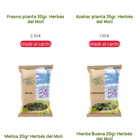
Fresno planta 30gr. Herbés
Azahar planta 35gr. Herbés
del Molí
del Molí
2,30
€
7,30
€
Añadir al carrito
Añadir al carrito
Hierba Buena 20gr Herbés
Melisa 20gr Herbés del Molí
del Molí