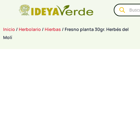
Inicio
/
Herbolario
/
Hierbas
/ Fresno planta 30gr. Herbés del
Molí