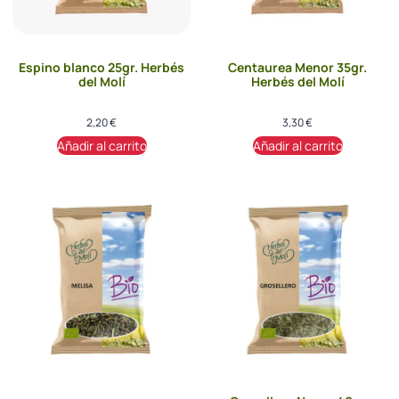
Espino blanco 25gr. Herbés
Centaurea Menor 35gr.
del Molí
Herbés del Molí
2,20
€
3,30
€
Añadir al carrito
Añadir al carrito