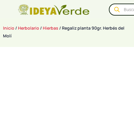
Inicio
/
Herbolario
/
Hierbas
/ Regaliz planta 90gr. Herbés del
Molí