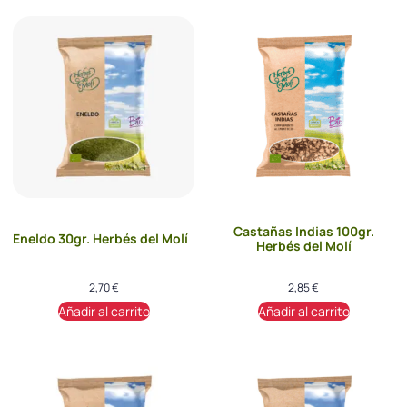
Castañas Indias 100gr.
Eneldo 30gr. Herbés del Molí
Herbés del Molí
2,70
€
2,85
€
Añadir al carrito
Añadir al carrito