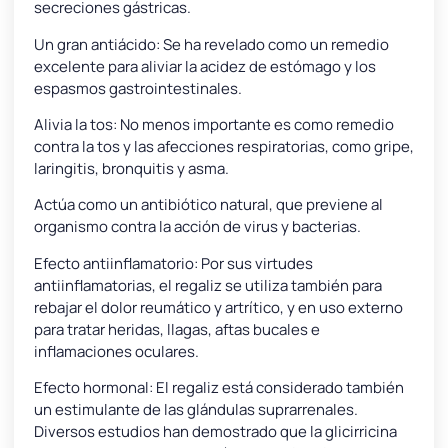
secreciones gástricas.
Un gran antiácido: Se ha revelado como un remedio
excelente para aliviar la acidez de estómago y los
espasmos gastrointestinales.
Alivia la tos: No menos importante es como remedio
contra la tos y las afecciones respiratorias, como gripe,
laringitis, bronquitis y asma.
Actúa como un antibiótico natural, que previene al
organismo contra la acción de virus y bacterias.
Efecto antiinflamatorio: Por sus virtudes
antiinflamatorias, el regaliz se utiliza también para
rebajar el dolor reumático y artrítico, y en uso externo
para tratar heridas, llagas, aftas bucales e
inflamaciones oculares.
Efecto hormonal: El regaliz está considerado también
un estimulante de las glándulas suprarrenales.
Diversos estudios han demostrado que la glicirricina