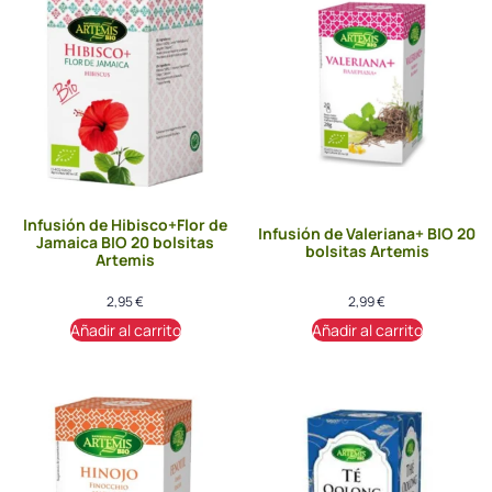
Infusión de Hibisco+Flor de
Infusión de Valeriana+ BIO 20
Jamaica BIO 20 bolsitas
bolsitas Artemis
Artemis
2,95
€
2,99
€
Añadir al carrito
Añadir al carrito