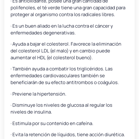
· Es antioxidante, posee una gran cantidad de
polifenoles, el té verde tiene una gran capacidad para
proteger al organismo contra los radicales libres.
· Es un buen aliado en la lucha contra el cáncer y
enfermedades degenerativas.
· Ayuda a bajar el colesterol. Favorece la eliminación
del colesterol LDL (el malo) y en cambio puede
aumentar el HDL (el colesterol bueno).
· También ayuda a combatir los triglicéridos. Las
enfermedades cardiovasculares también se
beneficiarán de su efecto antitrombos o coágulos.
· Previene la hipertensión.
· Disminuye los niveles de glucosa al regular los
niveles de insulina.
· Estimula por su contenido en cafeína.
· Evita la retención de líquidos, tiene acción diurética.