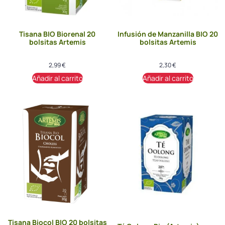
Tisana BIO Biorenal 20
Infusión de Manzanilla BIO 20
bolsitas Artemis
bolsitas Artemis
2,99
€
2,30
€
Añadir al carrito
Añadir al carrito
Tisana Biocol BIO 20 bolsitas