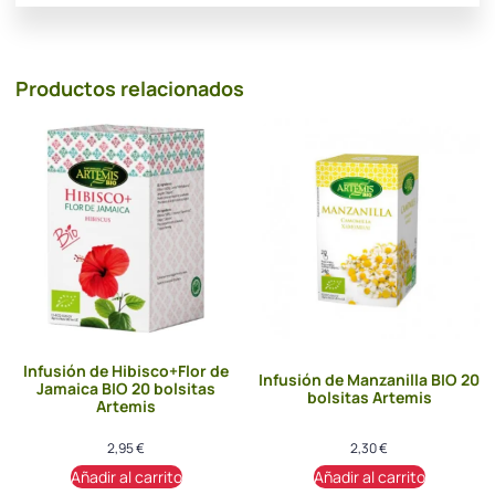
Productos relacionados
Infusión de Hibisco+Flor de
Infusión de Manzanilla BIO 20
Jamaica BIO 20 bolsitas
bolsitas Artemis
Artemis
2,95
€
2,30
€
Añadir al carrito
Añadir al carrito