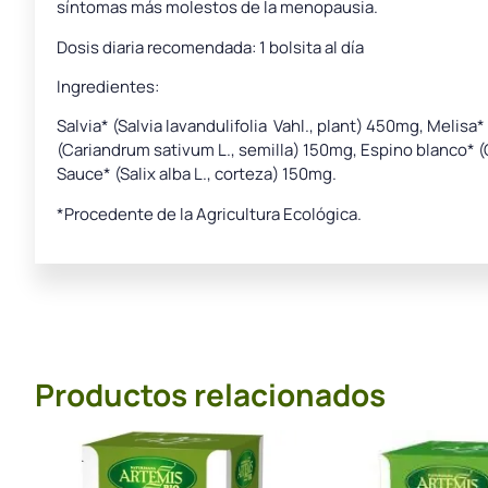
síntomas más molestos de la menopausia.
Dosis diaria recomendada: 1 bolsita al día
Ingredientes:
Salvia* (Salvia lavandulifolia Vahl., plant) 450mg, Melisa* 
(Cariandrum sativum L., semilla) 150mg, Espino blanco* (Cr
Sauce* (Salix alba L., corteza) 150mg.
*Procedente de la Agricultura Ecológica.
Productos relacionados