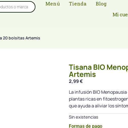
Menú
Tienda
Blog
Mi cue
 20 bolsitas Artemis
Tisana BIO Menop
Artemis
2,99
€
La infusión BIO Menopausia
plantas ricas en fitoestrogen
que ayuda a aliviar los sín
Sin existencias
Formas de pago