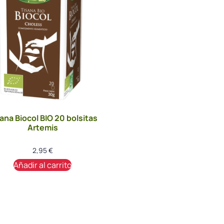
ana Biocol BIO 20 bolsitas
Artemis
2,95
€
Añadir al carrito