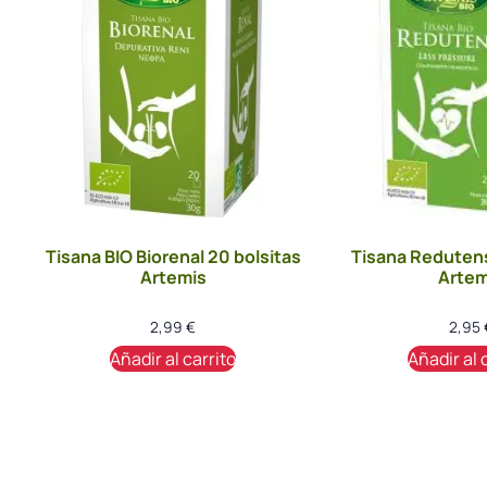
Tisana BIO Biorenal 20 bolsitas
Tisana Redutens
Artemis
Artem
2,99
€
2,95
Añadir al carrito
Añadir al 