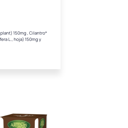
, plant) 150mg , Cilantro*
fera L., hoja) 150mg y