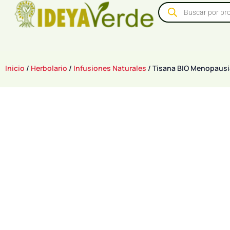
Inicio
/
Herbolario
/
Infusiones Naturales
/ Tisana BIO Menopausia