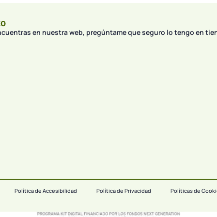
to
encuentras en nuestra web, pregúntame que seguro lo tengo en tie
Política de Accesibilidad
Política de Privacidad
Políticas de Cook