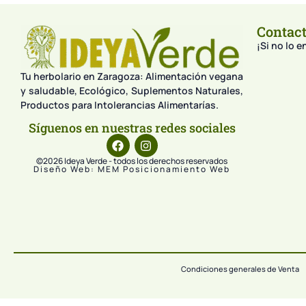
Contac
¡Si no lo 
Tu herbolario en Zaragoza: Alimentación vegana
y saludable, Ecológico, Suplementos Naturales,
Productos para Intolerancias Alimentarías.
Síguenos en nuestras redes sociales
©2026 Ideya Verde - todos los derechos reservados
Diseño Web: MEM Posicionamiento Web
Condiciones generales de Venta