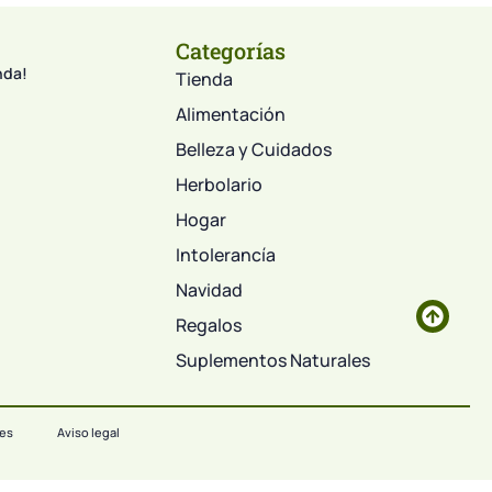
Categorías
nda!
Tienda
Alimentación
Belleza y Cuidados
Herbolario
Hogar
Intolerancía
Navidad
Regalos
Suplementos Naturales
ies
Aviso legal