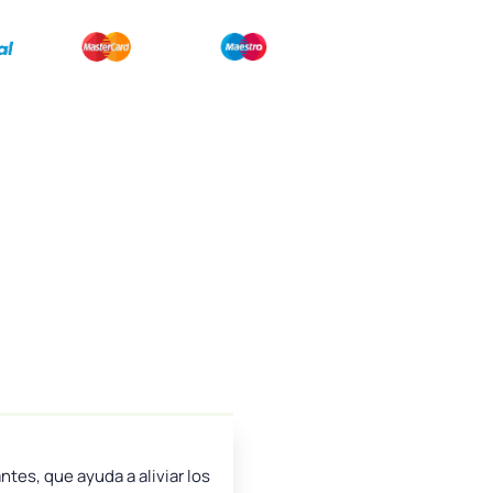
tes, que ayuda a aliviar los