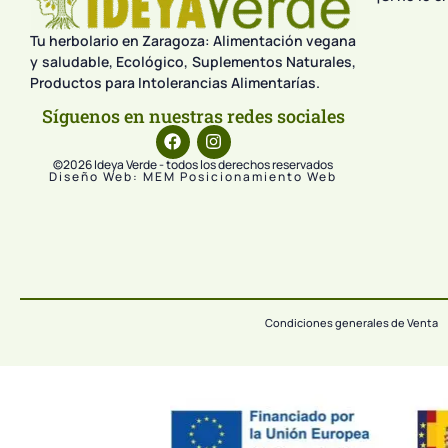
Tu herbolario en Zaragoza: Alimentación vegana
y saludable, Ecológico, Suplementos Naturales,
Productos para Intolerancias Alimentarías.
Síguenos en nuestras redes sociales
©2026 Ideya Verde - todos los derechos reservados
Diseño Web: MEM Posicionamiento Web
Condiciones generales de Venta