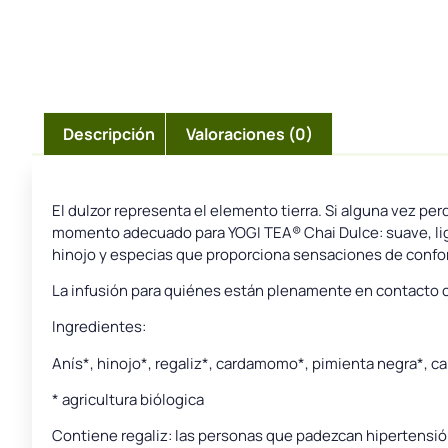
Descripción
Valoraciones (0)
El dulzor representa el elemento tierra. Si alguna vez per
momento adecuado para YOGI TEA® Chai Dulce: suave, liger
hinojo y especias que proporciona sensaciones de confort
La infusión para quiénes están plenamente en contacto
Ingredientes:
Anís*, hinojo*, regaliz*, cardamomo*, pimienta negra*, ca
* agricultura biólogica
Contiene regaliz: las personas que padezcan hipertensi