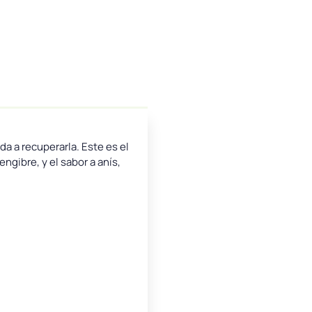
da a recuperarla. Este es el
gibre, y el sabor a anís,