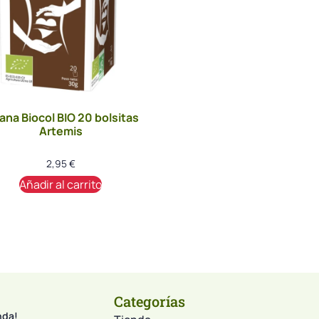
ana Biocol BIO 20 bolsitas
Artemis
2,95
€
Añadir al carrito
Categorías
nda!