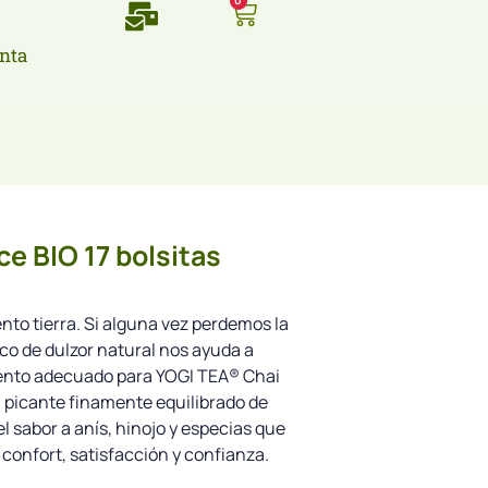
0
nta
ce BIO 17 bolsitas
nto tierra. Si alguna vez perdemos la
oco de dulzor natural nos ayuda a
mento adecuado para YOGI TEA® Chai
n picante finamente equilibrado de
el sabor a anís, hinojo y especias que
confort, satisfacción y confianza.