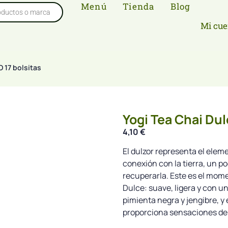
Menú
Tienda
Blog
Mi cue
O 17 bolsitas
Yogi Tea Chai Dul
4,10
€
El dulzor representa el eleme
conexión con la tierra, un p
recuperarla. Este es el mo
Dulce: suave, ligera y con u
pimienta negra y jengibre, y 
proporciona sensaciones de 