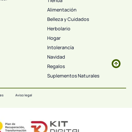
Tienda
Alimentación
Belleza y Cuidados
Herbolario
Hogar
Intolerancía
Navidad
Regalos
Suplementos Naturales
ies
Aviso legal