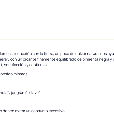
demos la conexión con la tierra, un poco de dulzor natural nos ayu
a y con un picante finamente equilibrado de pimienta negra y jen
, satisfacción y confianza.
 consigo mismos.
nela*, jengibre*, clavo*
ón deben evitar un consumo excesivo.