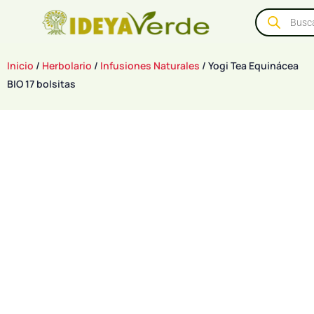
Inicio
/
Herbolario
/
Infusiones Naturales
/ Yogi Tea Equinácea
BIO 17 bolsitas