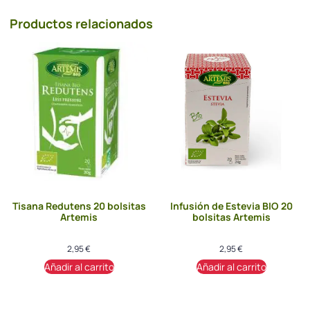
Productos relacionados
Tisana Redutens 20 bolsitas
Infusión de Estevia BIO 20
Artemis
bolsitas Artemis
2,95
€
2,95
€
Añadir al carrito
Añadir al carrito