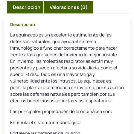
Descripción
Valoraciones (0)
Descripción
La equinácea es un excelente estimulante de las
defensas naturales, que ayuda al sistema
inmunológico a funcionar correctamente para hacer
frente a las agresiones del invierno lo mejor posible.
En invierno, las molestias respiratorias están muy
presentes y pueden afectar a su vida diaria, como el
sueño. El resultado es una mayor fatiga y
vulnerabilidad ante los intrusos. La equinácea es,
pues, la planta recomendada en invierno, por su acción
sobre las defensas naturales pero también por sus
efectos beneficiosos sobre las vías respiratorias.
Las principales propiedades de la equinácea son:
Estimula el sistema inmunológico
Fortalece las defensas del cuerpo