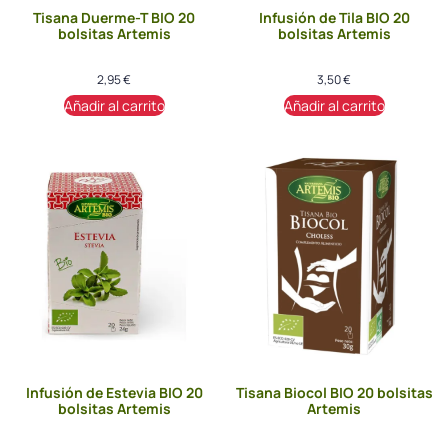
Tisana Duerme-T BIO 20
Infusión de Tila BIO 20
bolsitas Artemis
bolsitas Artemis
2,95
€
3,50
€
Añadir al carrito
Añadir al carrito
Infusión de Estevia BIO 20
Tisana Biocol BIO 20 bolsitas
bolsitas Artemis
Artemis