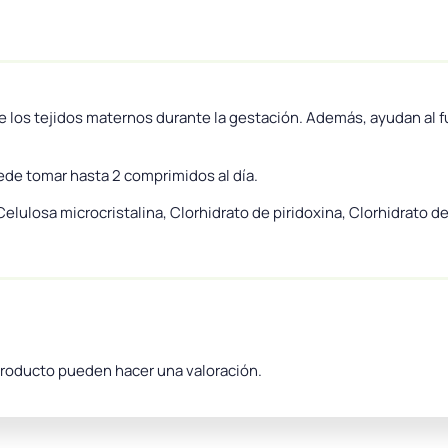
de los tejidos maternos durante la gestación. Además, ayudan al
ede tomar hasta 2 comprimidos al día.
elulosa microcristalina, Clorhidrato de piridoxina, Clorhidrato d
producto pueden hacer una valoración.