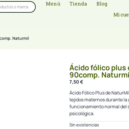
Menú
Tienda
Blog
Mi cue
0comp. Naturmil
Ácido fólico plus
90comp. Naturmi
7,50
€
Ácido Fólico Plus de NaturMi
tejidos maternos durante la
funcionamiento normal del s
psicológica.
Sin existencias