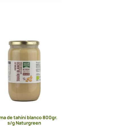
ma de tahíni blanco 800gr.
s/g Naturgreen