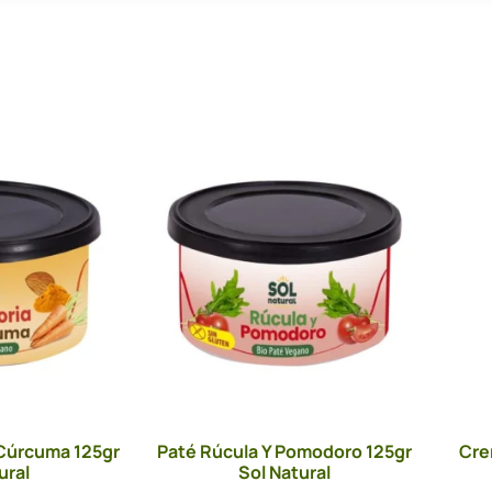
 Cúrcuma 125gr
Paté Rúcula Y Pomodoro 125gr
Cre
ural
Sol Natural