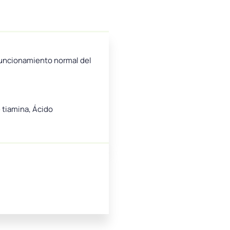
 funcionamiento normal del
e tiamina, Ácido