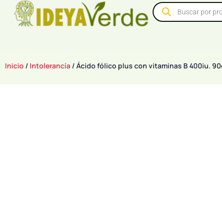
Inicio
/
Intolerancía
/ Ácido fólico plus con vitaminas B 400iu. 9