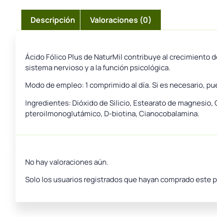
Descripción
Valoraciones (0)
Ácido Fólico Plus de NaturMil contribuye al crecimiento 
sistema nervioso y a la función psicológica.
Modo de empleo: 1 comprimido al día. Si es necesario, pu
Ingredientes: Dióxido de Silicio, Estearato de magnesio, C
pteroilmonoglutámico, D-biotina, Cianocobalamina.
No hay valoraciones aún.
Solo los usuarios registrados que hayan comprado este 