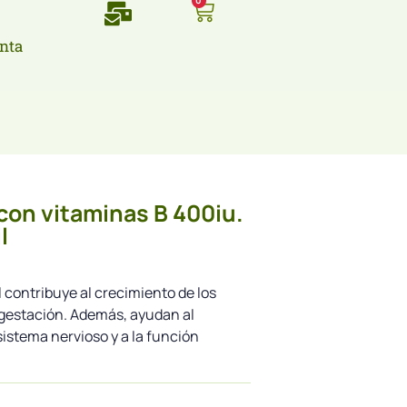
0
nta
 con vitaminas B 400iu.
l
l contribuye al crecimiento de los
 gestación. Además, ayudan al
istema nervioso y a la función