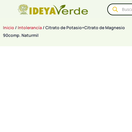
Inicio
/
Intolerancía
/ Citrato de Potasio+Citrato de Magnesio
90comp. Naturmil