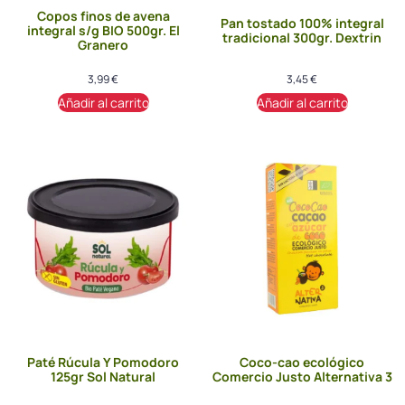
Copos finos de avena
Pan tostado 100% integral
integral s/g BIO 500gr. El
tradicional 300gr. Dextrin
Granero
3,99
€
3,45
€
Añadir al carrito
Añadir al carrito
Paté Rúcula Y Pomodoro
Coco-cao ecológico
125gr Sol Natural
Comercio Justo Alternativa 3