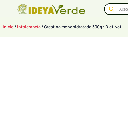
Inicio
/
Intolerancía
/ Creatina monohidratada 300gr. DietiNat