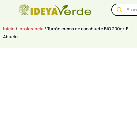
Inicio
/
Intolerancía
/ Turrón crema de cacahuete BIO 200gr. El
Abuelo