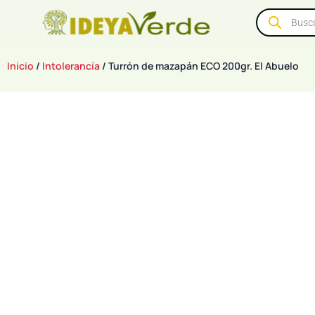
Inicio
/
Intolerancía
/ Turrón de mazapán ECO 200gr. El Abuelo