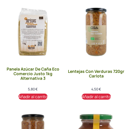
Panela Azúcar De Caña Eco
Lentejas Con Verduras 720gr
Comercio Justo 1kg
Carlota
Alternativa 3
5,80
€
4,50
€
Añadir al carrito
Añadir al carrito