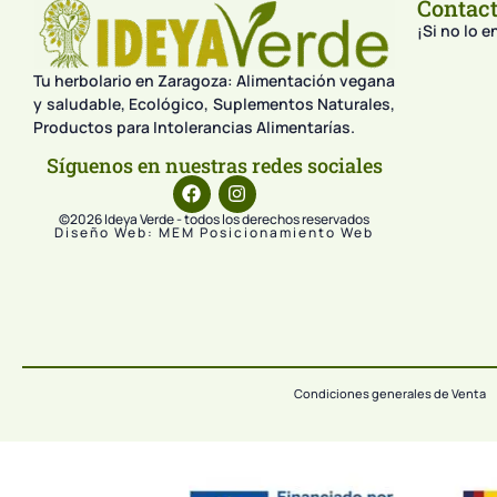
Contac
¡Si no lo 
Tu herbolario en Zaragoza: Alimentación vegana
y saludable, Ecológico, Suplementos Naturales,
Productos para Intolerancias Alimentarías.
Síguenos en nuestras redes sociales
©2026 Ideya Verde - todos los derechos reservados
Diseño Web: MEM Posicionamiento Web
Condiciones generales de Venta