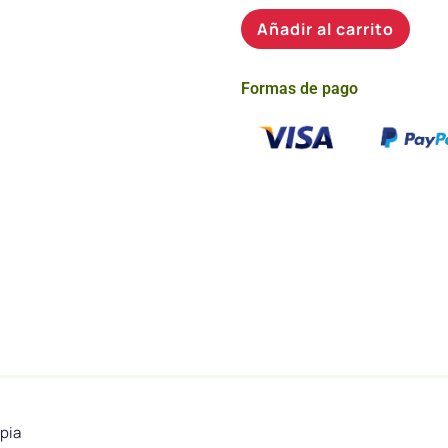
Añadir al carrito
Formas de pago
apia