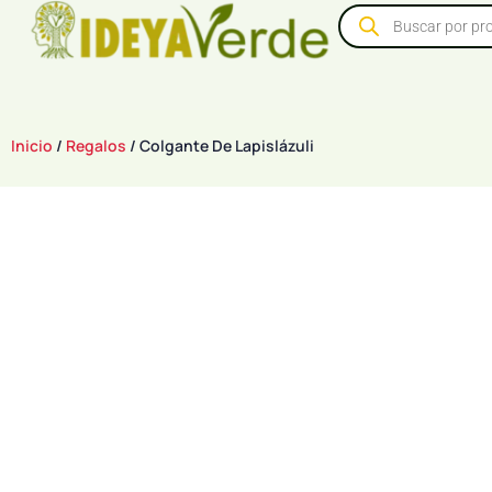
Inicio
/
Regalos
/ Colgante De Lapislázuli