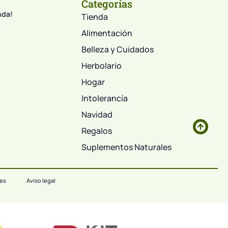
Categorías
nda!
Tienda
Alimentación
Belleza y Cuidados
Herbolario
Hogar
Intolerancía
Navidad
Regalos
Suplementos Naturales
ies
Aviso legal