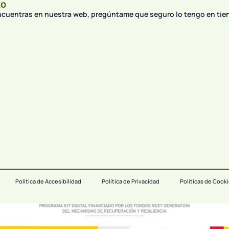
to
encuentras en nuestra web, pregúntame que seguro lo tengo en tie
Política de Accesibilidad
Política de Privacidad
Políticas de Cook