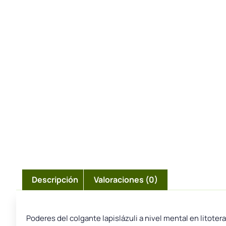
Descripción
Valoraciones (0)
Poderes del colgante lapislázuli a nivel mental en litoter