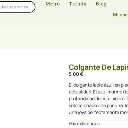
Menú
Tienda
Blog
Mi cue
Colgante De Lapis
5,00
€
El colgante lapislázuli en pi
actualidad. El azul marino de
profundidad de esta piedra. 
seleccionado uno por uno, lo
una joya perfectamente mo
Hay existencias