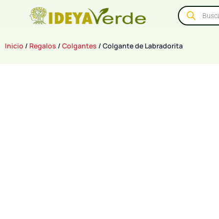
Inicio
/
Regalos
/
Colgantes
/ Colgante de Labradorita