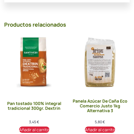
Productos relacionados
Panela Azúcar De Caña Eco
Pan tostado 100% integral
Comercio Justo 1kg
tradicional 300gr. Dextrin
Alternativa 3
3,45
€
5,80
€
Añadir al carrito
Añadir al carrito