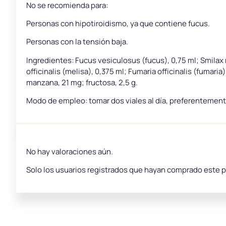
No se recomienda para:
Personas con hipotiroidismo, ya que contiene fucus.
Personas con la tensión baja.
Ingredientes: Fucus vesiculosus (fucus), 0,75 ml; Smilax 
officinalis (melisa), 0,375 ml; Fumaria officinalis (fumari
manzana, 21 mg; fructosa, 2,5 g.
Modo de empleo: tomar dos viales al día, preferentemen
No hay valoraciones aún.
Solo los usuarios registrados que hayan comprado este 