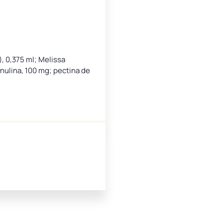
), 0,375 ml; Melissa
 inulina, 100 mg; pectina de