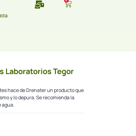
0
nta
s Laboratorios Tegor
ntes hace de Drenater un producto que
nismo y lo depura. Se recomienda la
e agua.