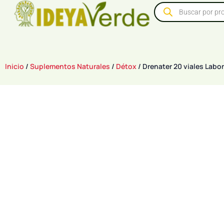
Inicio
/
Suplementos Naturales
/
Détox
/ Drenater 20 viales Labo