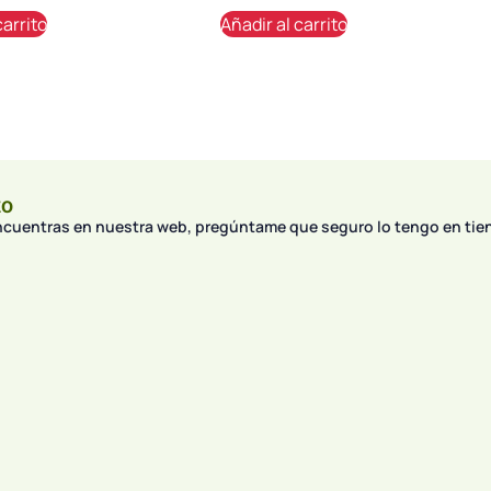
carrito
Añadir al carrito
to
encuentras en nuestra web, pregúntame que seguro lo tengo en tie