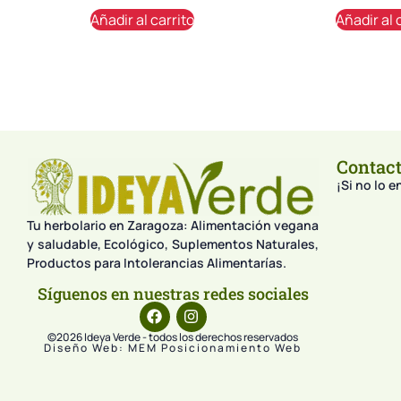
Añadir al carrito
Añadir al 
Contac
¡Si no lo 
Tu herbolario en Zaragoza: Alimentación vegana
y saludable, Ecológico, Suplementos Naturales,
Productos para Intolerancias Alimentarías.
Síguenos en nuestras redes sociales
©2026 Ideya Verde - todos los derechos reservados
Diseño Web: MEM Posicionamiento Web