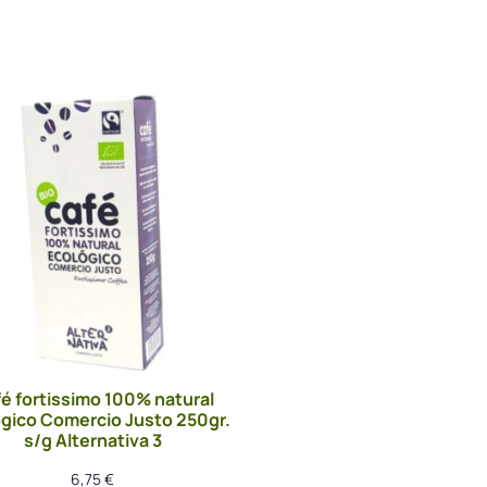
é fortissimo 100% natural
gico Comercio Justo 250gr.
s/g Alternativa 3
6,75
€