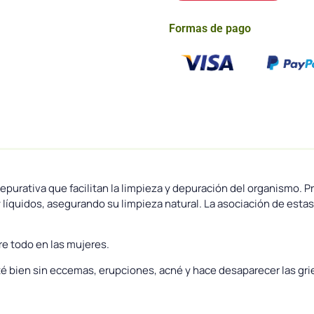
Formas de pago
purativa que facilitan la limpieza y depuración del organismo. 
 líquidos, asegurando su limpieza natural. La asociación de est
re todo en las mujeres.
sté bien sin eccemas, erupciones, acné y hace desaparecer las gri