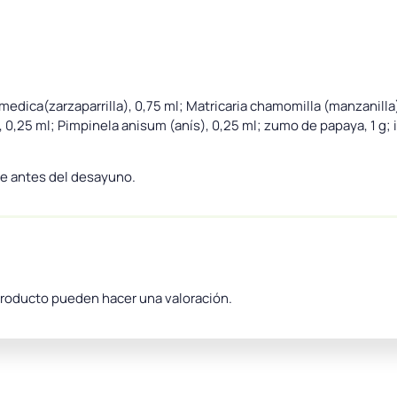
medica(zarzaparrilla), 0,75 ml; Matricaria chamomilla (manzanilla
a), 0,25 ml; Pimpinela anisum (anís), 0,25 ml; zumo de papaya, 1 g;
te antes del desayuno.
producto pueden hacer una valoración.