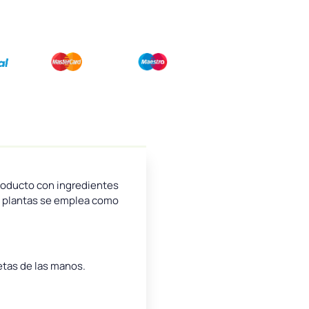
Producto con ingredientes
as plantas se emplea como
etas de las manos.