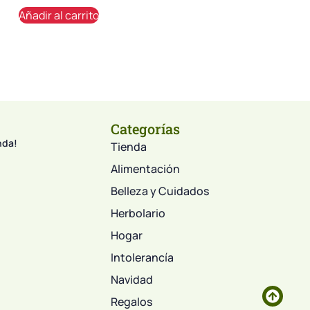
Añadir al carrito
Categorías
nda!
Tienda
Alimentación
Belleza y Cuidados
Herbolario
Hogar
Intolerancía
Navidad
Regalos