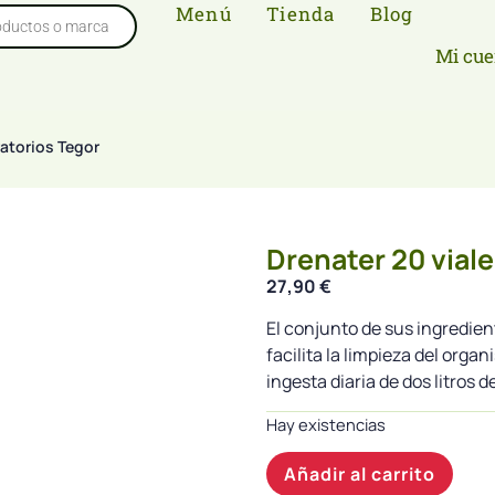
Menú
Tienda
Blog
Mi cue
ratorios Tegor
Drenater 20 viale
27,90
€
El conjunto de sus ingredie
facilita la limpieza del orga
ingesta diaria de dos litros d
Hay existencias
Añadir al carrito