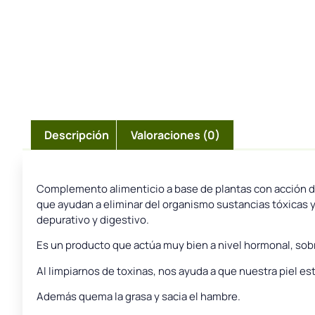
Descripción
Valoraciones (0)
Complemento alimenticio a base de plantas con acción de
que ayudan a eliminar del organismo sustancias tóxicas y
depurativo y digestivo.
Es un producto que actúa muy bien a nivel hormonal, sob
Al limpiarnos de toxinas, nos ayuda a que nuestra piel e
Además quema la grasa y sacia el hambre.