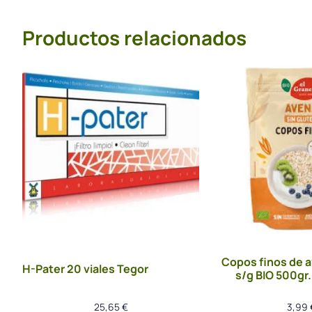
Productos relacionados
Copos finos de a
H-Pater 20 viales Tegor
s/g BIO 500gr.
25,65
€
3,99