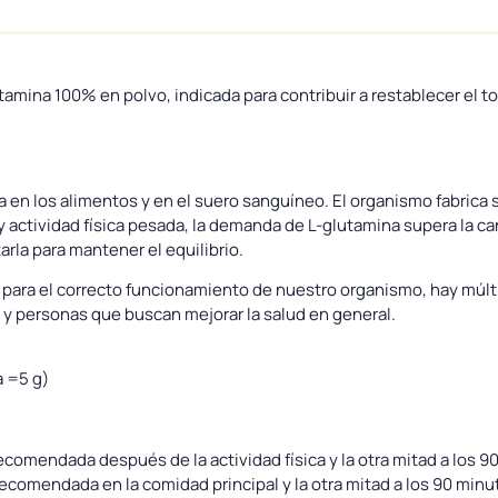
mina 100% en polvo, indicada para contribuir a restablecer el to
en los alimentos y en el suero sanguíneo. El organismo fabrica 
 actividad física pesada, la demanda de L-glutamina supera la ca
rla para mantener el equilibrio.
para el correcto funcionamiento de nuestro organismo, hay múltip
 y personas que buscan mejorar la salud en general.
a =5 g)
recomendada después de la actividad física y la otra mitad a los 9
 recomendada en la comidad principal y la otra mitad a los 90 minu