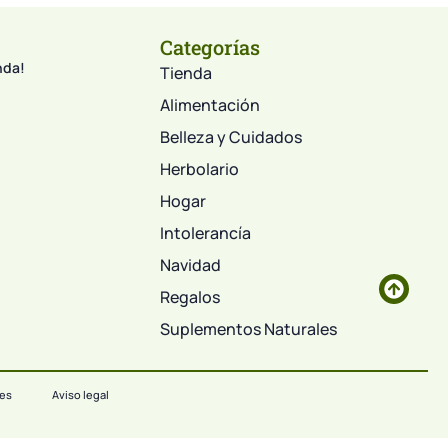
Categorías
nda!
Tienda
Alimentación
Belleza y Cuidados
Herbolario
Hogar
Intolerancía
Navidad
Regalos
Suplementos Naturales
ies
Aviso legal