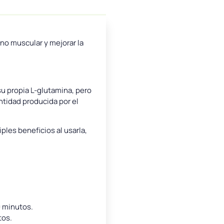
no muscular y mejorar la
su propia L-glutamina, pero
ntidad producida por el
les beneficios al usarla,
0 minutos.
tos.