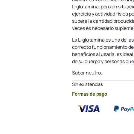
L-glutamina, pero en situac
ejercicio y actividad física
supera la cantidad producida
veces es necesario suplemen
La L-glutamina es una de la
correcto funcionamiento de 
beneficios al usarla, es ide
de su cuerpo y personas que
Sabor neutro.
Sin existencias
Formas de pago