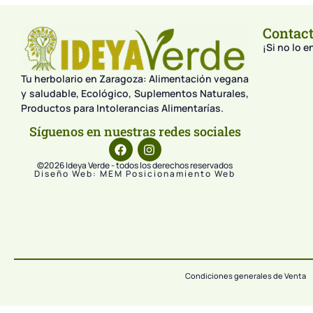
Contac
¡Si no lo 
Tu herbolario en Zaragoza: Alimentación vegana
y saludable, Ecológico, Suplementos Naturales,
Productos para Intolerancias Alimentarías.
Síguenos en nuestras redes sociales
©2026 Ideya Verde - todos los derechos reservados
Diseño Web: MEM Posicionamiento Web
Condiciones generales de Venta