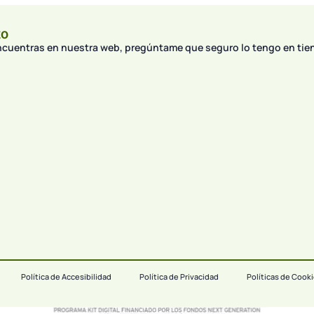
to
encuentras en nuestra web, pregúntame que seguro lo tengo en tie
Política de Accesibilidad
Política de Privacidad
Políticas de Cook