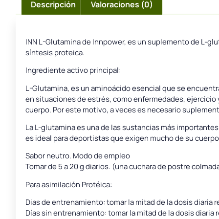
Descripción
Valoraciones (0)
INN L-Glutamina de Innpower, es un suplemento de L-gluta
síntesis proteica.
Ingrediente activo principal:
L-Glutamina, es un aminoácido esencial que se encuentra 
en situaciones de estrés, como enfermedades, ejercicio y
cuerpo. Por este motivo, a veces es necesario suplementa
La L-glutamina es una de las sustancias más importantes 
es ideal para deportistas que exigen mucho de su cuerpo
Sabor neutro. Modo de empleo
Tomar de 5 a 20 g diarios. (una cuchara de postre colmad
Para asimilación Protéica:
Dias de entrenamiento: tomar la mitad de la dosis diaria 
Días sin entrenamiento: tomar la mitad de la dosis diaria