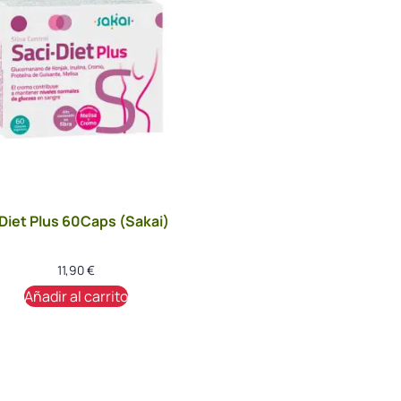
Diet Plus 60Caps (Sakai)
11,90
€
Añadir al carrito