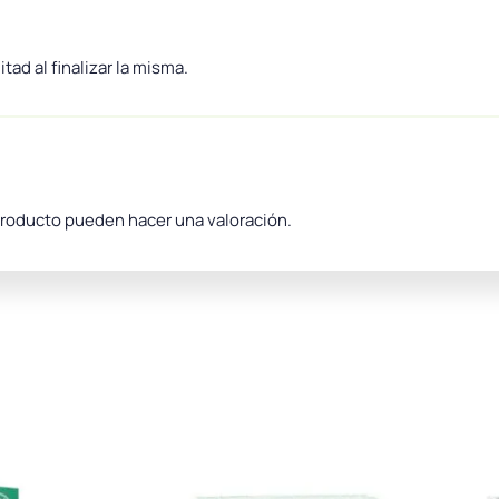
itad al finalizar la misma.
producto pueden hacer una valoración.